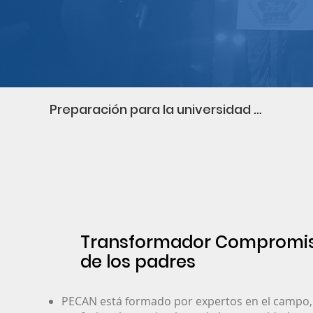
Preparación para la universidad y la carrera
Transformador Compromi
de los padres
PECAN está formado por expertos en el campo,