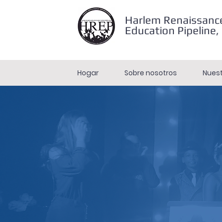
Harlem Renaissanc
Education Pipeline, 
Hogar
Sobre nosotros
Nuest