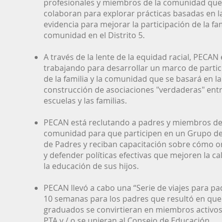
profesionales y miembros de la comunidad que
colaboran para explorar prácticas basadas en l
evidencia para mejorar la participación de la fam
comunidad en el Distrito 5.
A través de la lente de la equidad racial, PECAN 
trabajando para desarrollar un marco de partic
de la familia y la comunidad que se basará en la
construcción de asociaciones "verdaderas" entr
escuelas y las familias.
PECAN está reclutando a padres y miembros de
comunidad para que participen en un Grupo de
de Padres y reciban capacitación sobre cómo o
y defender políticas efectivas que mejoren la ca
la educación de sus hijos.
PECAN llevó a cabo una “Serie de viajes para pa
10 semanas para los padres que resultó en que
graduados se convirtieran en miembros activos
PTA y / o se unieran al Consejo de Educación