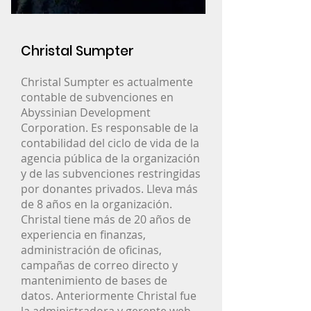
Christal Sumpter
Christal Sumpter es actualmente
contable de subvenciones en
Abyssinian Development
Corporation. Es responsable de la
contabilidad del ciclo de vida de la
agencia pública de la organización
y de las subvenciones restringidas
por donantes privados. Lleva más
Gallery
de 8 años en la organización.
Team
Christal tiene más de 20 años de
Video
experiencia en finanzas,
administración de oficinas,
Our Partners
campañas de correo directo y
News+Events
mantenimiento de bases de
Our Work
datos. Anteriormente Christal fue
Volunteers