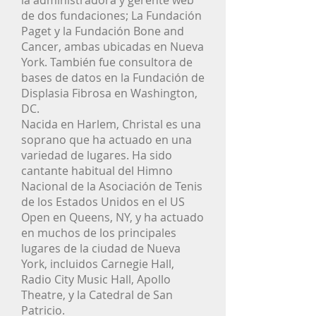
la administradora y gerente web
de dos fundaciones; La Fundación
Paget y la Fundación Bone and
Donate
Cancer, ambas ubicadas en Nueva
Resources
York. También fue consultora de
bases de datos en la Fundación de
Displasia Fibrosa en Washington,
DC.
Nacida en Harlem, Christal es una
soprano que ha actuado en una
variedad de lugares. Ha sido
cantante habitual del Himno
Nacional de la Asociación de Tenis
de los Estados Unidos en el US
Open en Queens, NY, y ha actuado
en muchos de los principales
lugares de la ciudad de Nueva
York, incluidos Carnegie Hall,
Radio City Music Hall, Apollo
Theatre, y la Catedral de San
Patricio.